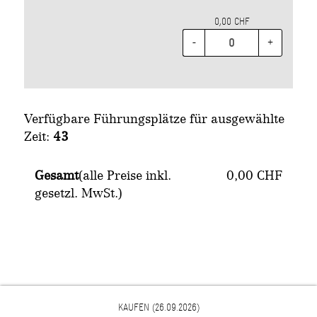
0,00 CHF
-
+
Verfügbare Führungsplätze für ausgewählte
Zeit:
43
Gesamt
(alle Preise inkl.
0,00 CHF
gesetzl. MwSt.)
KAUFEN
(26.09.2026)
© 2026 VISITATE GMBH & CO. KG